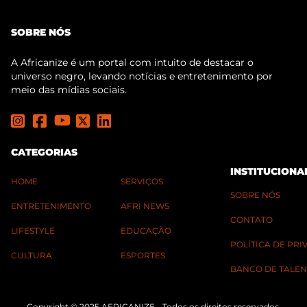
SOBRE NÓS
A Africanize é um portal com intuito de destacar o
universo negro, levando notícias e entretenimento por
meio das mídias sociais.
CATEGORIAS
INSTITUCIONA
HOME
SERVIÇOS
SOBRE NÓS
ENTRETENIMENTO
AFRI NEWS
CONTATO
LIFESTYLE
EDUCAÇÃO
POLÍTICA DE PR
CULTURA
ESPORTES
BANCO DE TALEN
Copyright © 2025 AFRICANIZE - Todos os direitos reservados.