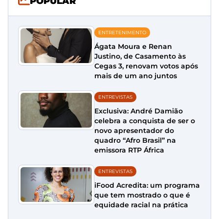
POPULAR
ENTRETENIMENTO
Ágata Moura e Renan
Justino, de Casamento às
Cegas 3, renovam votos após
mais de um ano juntos
ENTREVISTAS
Exclusiva: André Damião
celebra a conquista de ser o
novo apresentador do
quadro “Afro Brasil” na
emissora RTP África
ENTREVISTAS
iFood Acredita: um programa
que tem mostrado o que é
equidade racial na prática