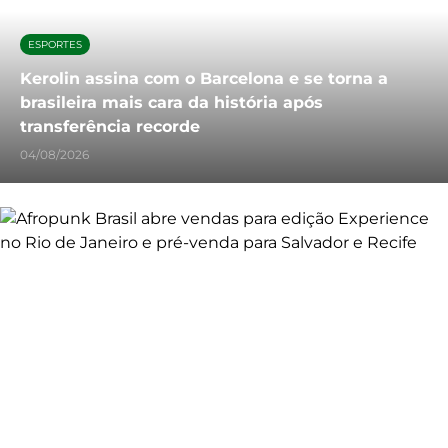
ESPORTES
Kerolin assina com o Barcelona e se torna a
brasileira mais cara da história após
transferência recorde
04/08/2026