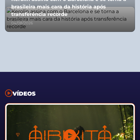
brasileira mais cara da história após
transferência recorde
04/08/2026
VÍDEOS