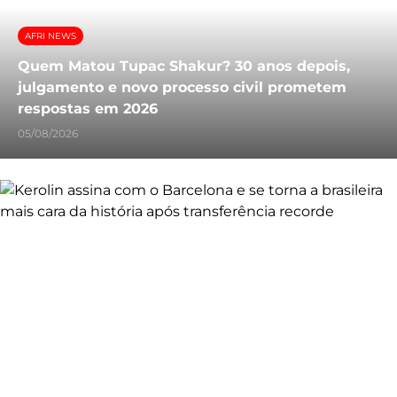
AFRI NEWS
Quem Matou Tupac Shakur? 30 anos depois,
julgamento e novo processo civil prometem
respostas em 2026
05/08/2026