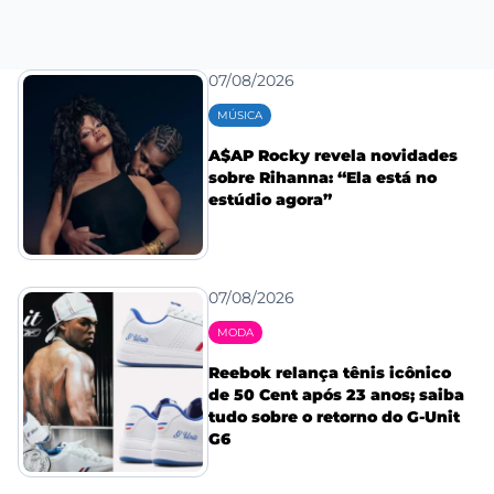
07/08/2026
MÚSICA
A$AP Rocky revela novidades
sobre Rihanna: “Ela está no
estúdio agora”
07/08/2026
MODA
Reebok relança tênis icônico
de 50 Cent após 23 anos; saiba
tudo sobre o retorno do G-Unit
G6