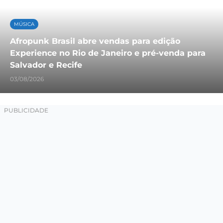
MÚSICA
Afropunk Brasil abre vendas para edição
Experience no Rio de Janeiro e pré-venda para
Salvador e Recife
03/08/2026