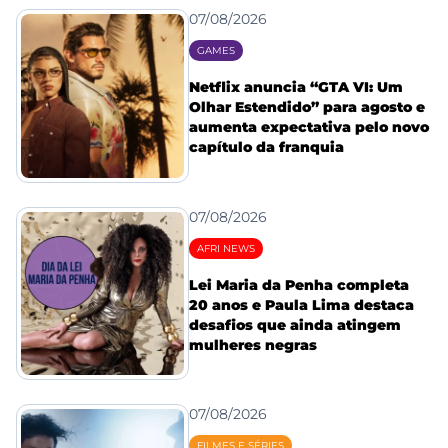
07/08/2026
GAMES
Netflix anuncia “GTA VI: Um
Olhar Estendido” para agosto e
aumenta expectativa pelo novo
capítulo da franquia
07/08/2026
AFRI NEWS
Lei Maria da Penha completa
20 anos e Paula Lima destaca
desafios que ainda atingem
mulheres negras
07/08/2026
FILMES E SÉRIES