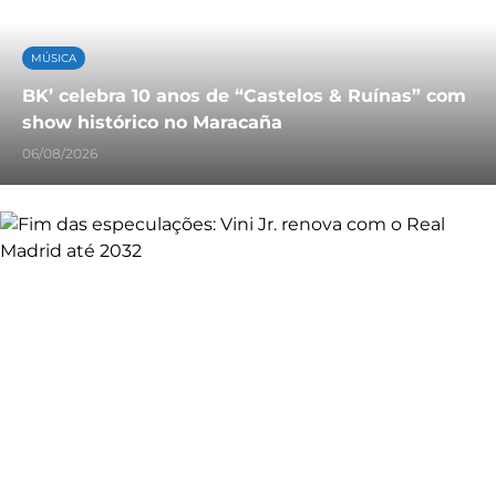
MÚSICA
BK’ celebra 10 anos de “Castelos & Ruínas” com
show histórico no Maracaña
06/08/2026